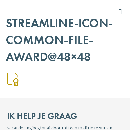
Me
STREAMLINE-ICON-
COMMON-FILE-
AWARD@48×48
IK HELP JE GRAAG
Verandering begint al door mij een mailtje te sturen.