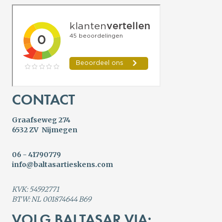
CONTACT
Graafseweg 274
6532 ZV Nijmegen
06 - 41790779
info@baltasartieskens.com
KVK: 54592771
BTW: NL 001874644 B69
VOLG BALTASAR VIA: